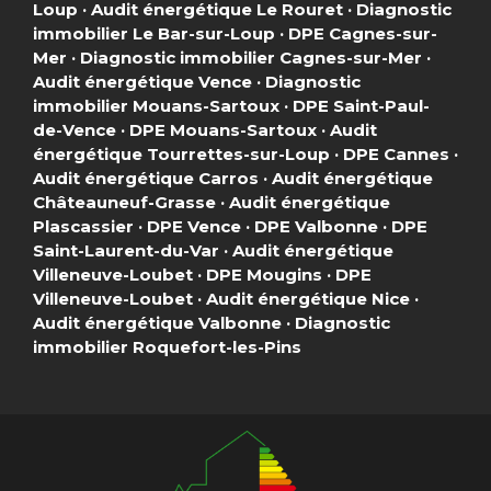
Loup
·
Audit énergétique Le Rouret
·
Diagnostic
immobilier Le Bar-sur-Loup
·
DPE Cagnes-sur-
Mer
·
Diagnostic immobilier Cagnes-sur-Mer
·
Audit énergétique Vence
·
Diagnostic
immobilier Mouans-Sartoux
·
DPE Saint-Paul-
de-Vence
·
DPE Mouans-Sartoux
·
Audit
énergétique Tourrettes-sur-Loup
·
DPE Cannes
·
Audit énergétique Carros
·
Audit énergétique
Châteauneuf-Grasse
·
Audit énergétique
Plascassier
·
DPE Vence
·
DPE Valbonne
·
DPE
Saint-Laurent-du-Var
·
Audit énergétique
Villeneuve-Loubet
·
DPE Mougins
·
DPE
Villeneuve-Loubet
·
Audit énergétique Nice
·
Audit énergétique Valbonne
·
Diagnostic
immobilier Roquefort-les-Pins