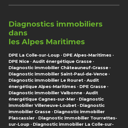
Diagnostics immobiliers
dans
les Alpes Maritimes
DPE La Colle-sur-Loup
·
DPE Alpes-Maritimes
·
DPE Nice
·
Audit énergétique Grasse
·
Diagnostic immobilier Châteauneuf-Grasse
·
Diagnostic immobilier Saint-Paul-de-Vence
·
Diagnostic immobilier Le Rouret
·
Audit
énergétique Alpes-Maritimes
·
DPE Grasse
·
Diagnostic immobilier Valbonne
·
Audit
énergétique Cagnes-sur-Mer
·
Diagnostic
immobilier Villeneuve-Loubet
·
Diagnostic
immobilier Grasse
·
Diagnostic immobilier
Plascassier
·
Diagnostic immobilier Tourrettes-
sur-Loup
·
Diagnostic immobilier La Colle-sur-